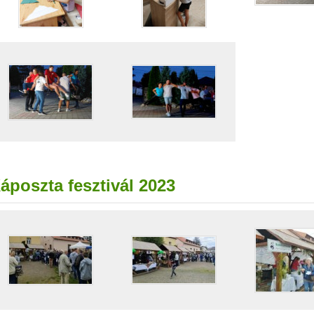
áposzta fesztivál 2023