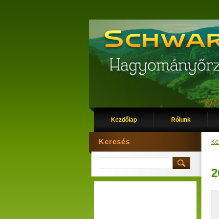
Kezdőlap
Rólunk
Keresés
Ke
2