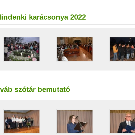
indenki karácsonya 2022
váb szótár bemutató