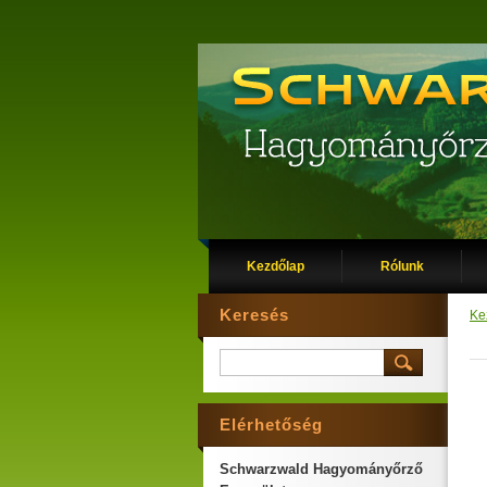
Kezdőlap
Rólunk
Keresés
Ke
Elérhetőség
Schwarzwald Hagyományőrző