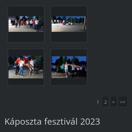
1
2
>
>>
Káposzta fesztivál 2023