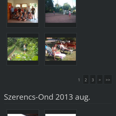
1
2
3
>
>>
Szerencs-Ond 2013 aug.