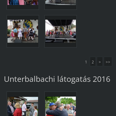
1
2
>
>>
Unterbalbachi látogatás 2016