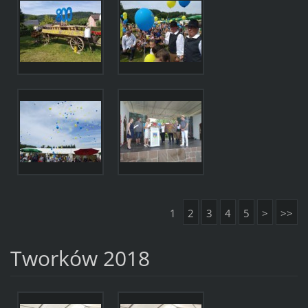
1
2
3
4
5
>
>>
Tworków 2018