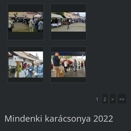
1
2
>
>>
Mindenki karácsonya 2022