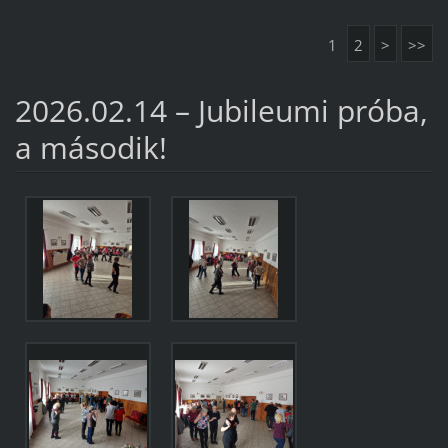
1
2
>
>>
2026.02.14 – Jubileumi próba,
a második!