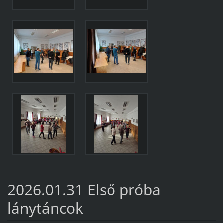
2026.01.31 Első próba
lánytáncok