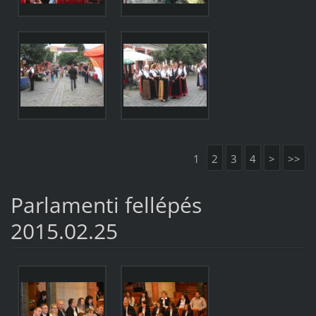
1
2
3
4
>
>>
Parlamenti fellépés
2015.02.25