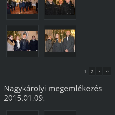
1
2
>
>>
Nagykárolyi megemlékezés
2015.01.09.