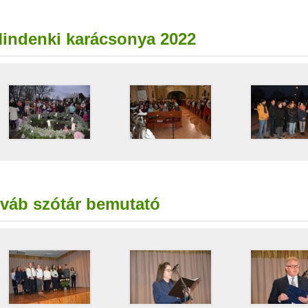
indenki karácsonya 2022
váb szótár bemutató