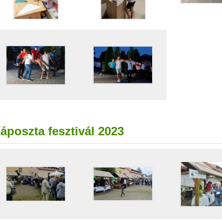
áposzta fesztivál 2023