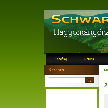
Kezdőlap
Rólunk
Keresés
Ke
2