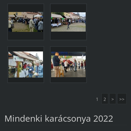
1
2
>
>>
Mindenki karácsonya 2022