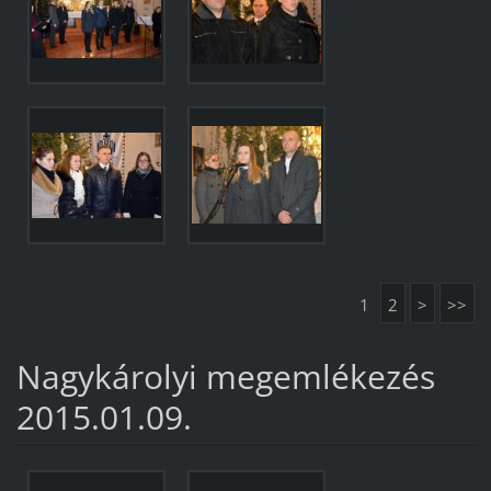
1
2
>
>>
Nagykárolyi megemlékezés
2015.01.09.