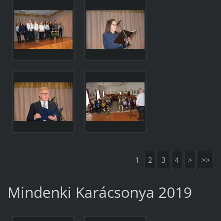
1
2
3
4
>
>>
Mindenki Karácsonya 2019