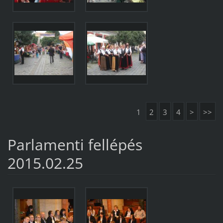
1
2
3
4
>
>>
Parlamenti fellépés
2015.02.25