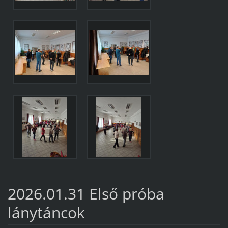
2026.01.31 Első próba
lánytáncok