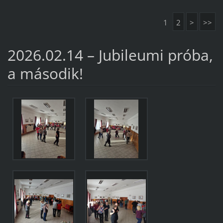
1
2
>
>>
2026.02.14 – Jubileumi próba,
a második!