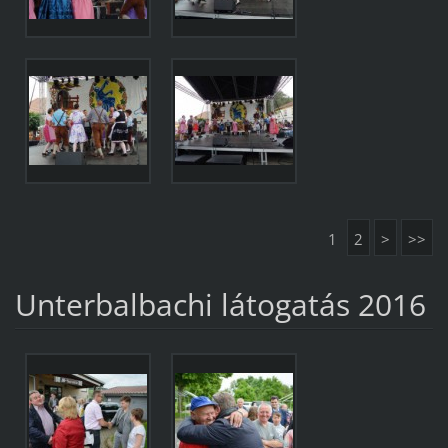
1
2
>
>>
Unterbalbachi látogatás 2016