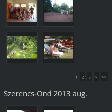
1
2
3
>
>>
Szerencs-Ond 2013 aug.