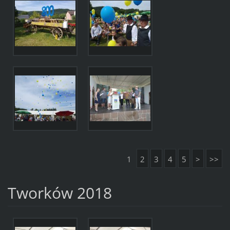
1
2
3
4
5
>
>>
Tworków 2018