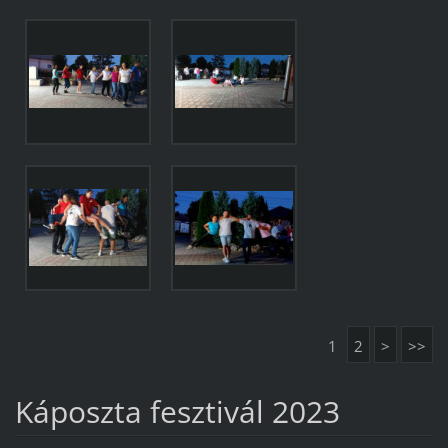
1
2
>
>>
Káposzta fesztivál 2023