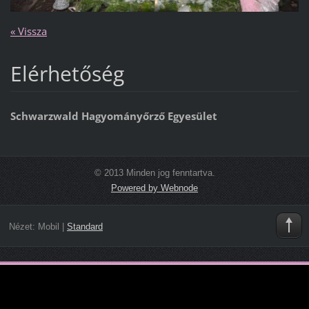
« Vissza
Elérhetőség
Schwarzwald Hagyományőrző Egyesület
© 2013 Minden jog fenntartva.
Powered by Webnode
Nézet:
Mobil
|
Standard