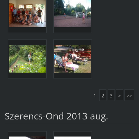
1
2
3
>
>>
Szerencs-Ond 2013 aug.