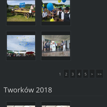
1
2
3
4
5
>
>>
Tworków 2018