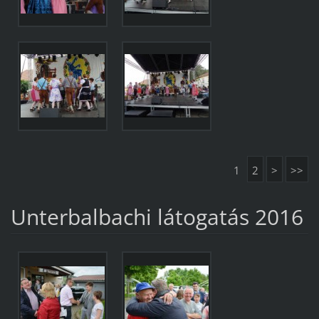
1
2
>
>>
Unterbalbachi látogatás 2016