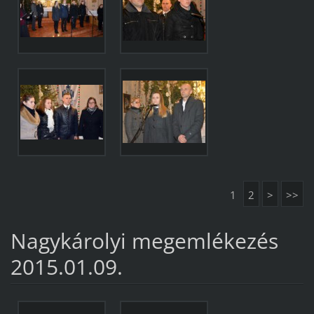
1
2
>
>>
Nagykárolyi megemlékezés
2015.01.09.