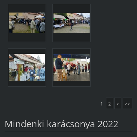
1
2
>
>>
Mindenki karácsonya 2022