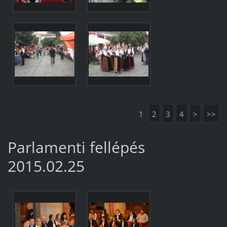
1
2
3
4
>
>>
Parlamenti fellépés
2015.02.25