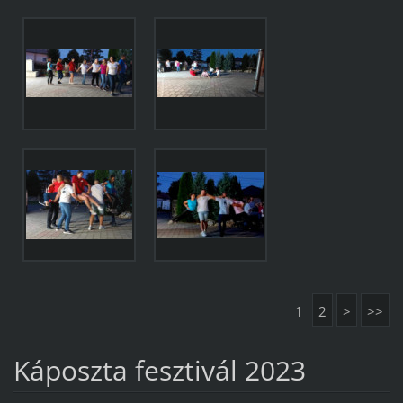
1
2
>
>>
Káposzta fesztivál 2023