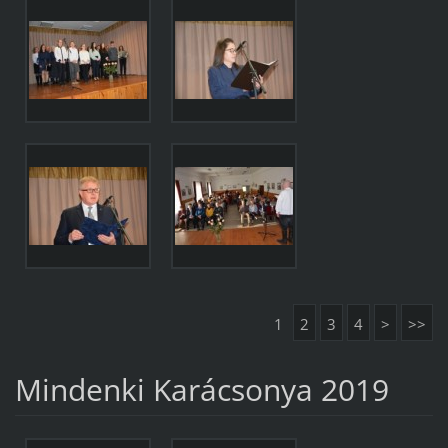
1
2
3
4
>
>>
Mindenki Karácsonya 2019