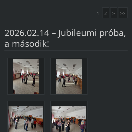
1
2
>
>>
2026.02.14 – Jubileumi próba,
a második!