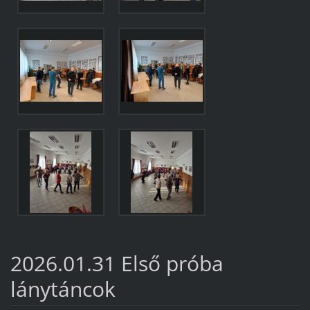
2026.01.31 Első próba
lánytáncok