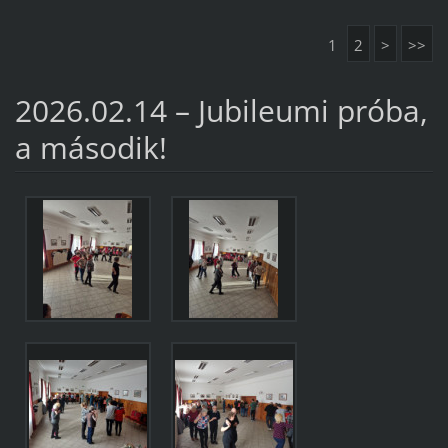
1
2
>
>>
2026.02.14 – Jubileumi próba,
a második!