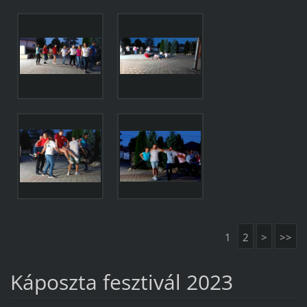
1
2
>
>>
Káposzta fesztivál 2023