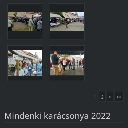
1
2
>
>>
Mindenki karácsonya 2022