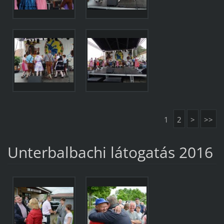
1
2
>
>>
Unterbalbachi látogatás 2016