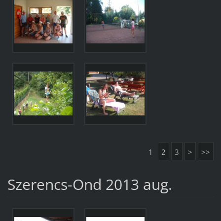
1
2
3
>
>>
Szerencs-Ond 2013 aug.