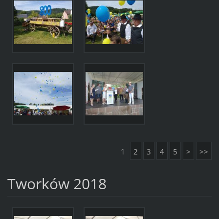
1
2
3
4
5
>
>>
Tworków 2018