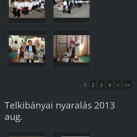
1
2
3
4
>
>>
Telkibányai nyaralás 2013
aug.