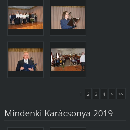
1
2
3
4
>
>>
Mindenki Karácsonya 2019