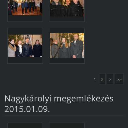
1
2
>
>>
Nagykárolyi megemlékezés
2015.01.09.