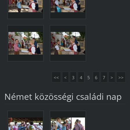
<<
<
3
4
5
6
7
>
>>
Német közösségi családi nap