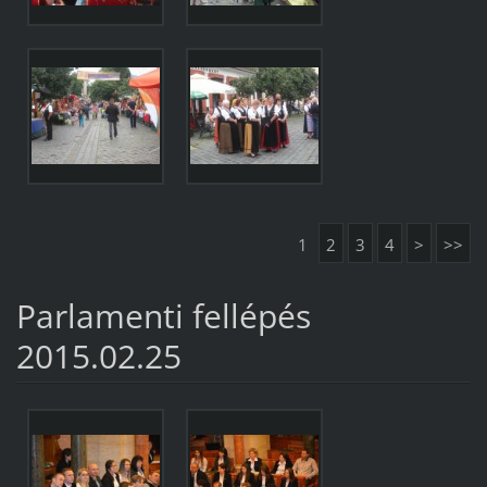
1
2
3
4
>
>>
Parlamenti fellépés
2015.02.25