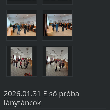
2026.01.31 Első próba
lánytáncok