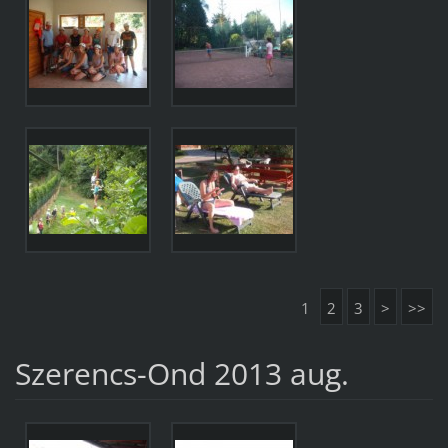
1
2
3
>
>>
Szerencs-Ond 2013 aug.