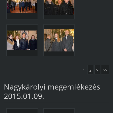
1
2
>
>>
Nagykárolyi megemlékezés
2015.01.09.