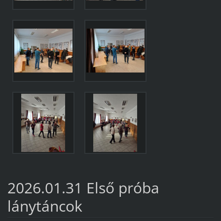
2026.01.31 Első próba
lánytáncok