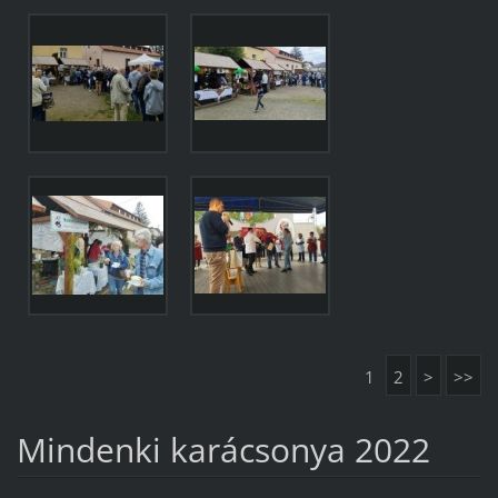
1
2
>
>>
Mindenki karácsonya 2022