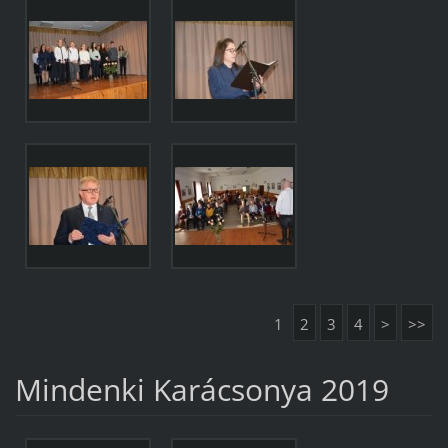
1
2
3
4
>
>>
Mindenki Karácsonya 2019