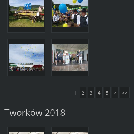
1
2
3
4
5
>
>>
Tworków 2018