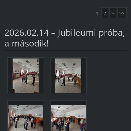
1
2
>
>>
2026.02.14 – Jubileumi próba,
a második!