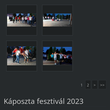
1
2
>
>>
Káposzta fesztivál 2023