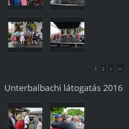
1
2
>
>>
Unterbalbachi látogatás 2016