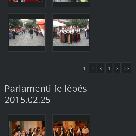
1
2
3
4
>
>>
Parlamenti fellépés
2015.02.25