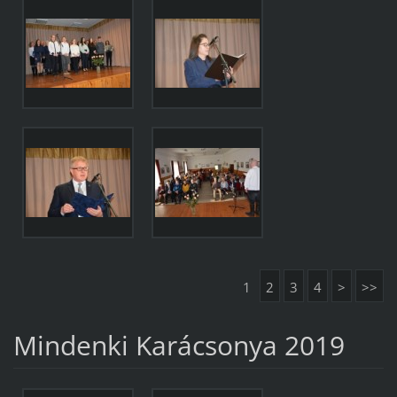
1
2
3
4
>
>>
Mindenki Karácsonya 2019