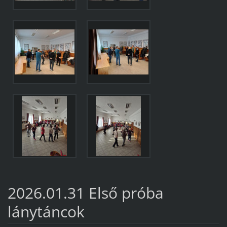
2026.01.31 Első próba
lánytáncok