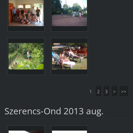
1
2
3
>
>>
Szerencs-Ond 2013 aug.