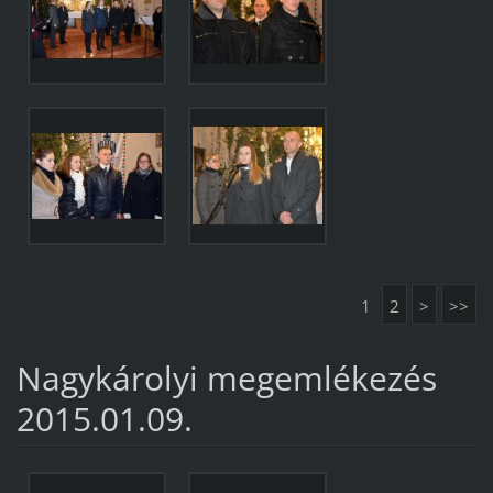
1
2
>
>>
Nagykárolyi megemlékezés
2015.01.09.