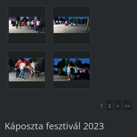
1
2
>
>>
Káposzta fesztivál 2023