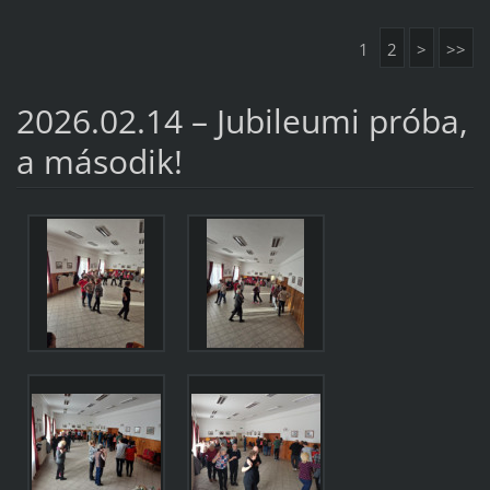
1
2
>
>>
2026.02.14 – Jubileumi próba,
a második!