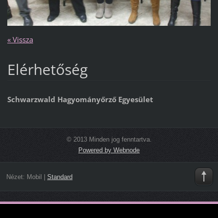
« Vissza
Elérhetőség
Schwarzwald Hagyományőrző Egyesület
© 2013 Minden jog fenntartva.
Powered by Webnode
Nézet:
Mobil
|
Standard