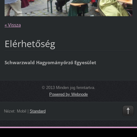
« Vissza
Elérhetőség
Schwarzwald Hagyományőrző Egyesület
© 2013 Minden jog fenntartva.
Powered by Webnode
Nézet:
Mobil
|
Standard