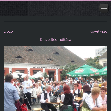
Előző
Következő
Diavetítés indítása