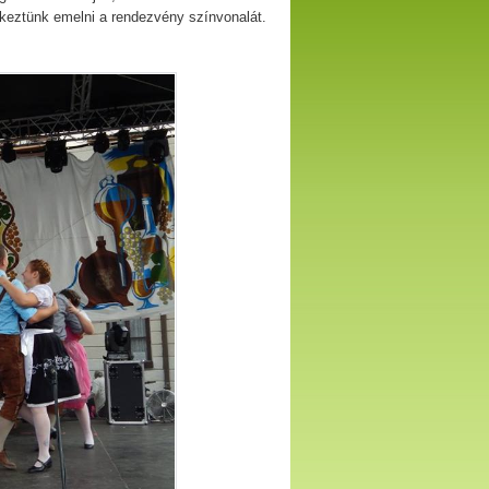
yekeztünk emelni a rendezvény színvonalát.