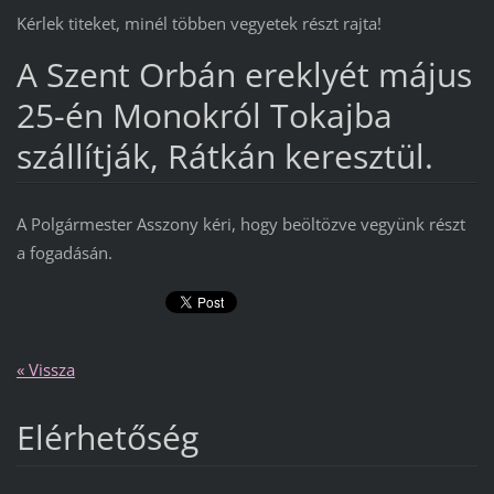
Kérlek titeket, minél többen vegyetek részt rajta!
A Szent Orbán ereklyét május
25-én Monokról Tokajba
szállítják, Rátkán keresztül.
A Polgármester Asszony kéri, hogy beöltözve vegyünk részt
a fogadásán.
« Vissza
Elérhetőség