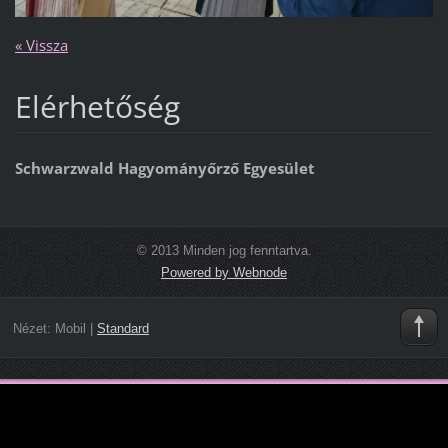
« Vissza
Elérhetőség
Schwarzwald Hagyományőrző Egyesület
© 2013 Minden jog fenntartva.
Powered by Webnode
Nézet:
Mobil
|
Standard