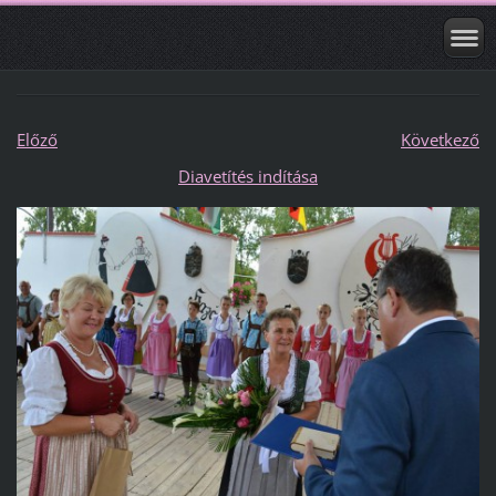
Előző
Következő
Diavetítés indítása